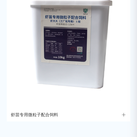
虾苗专用微粒子配合饲料