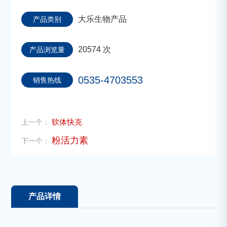
大乐生物产品
产品类别
20574 次
产品浏览量
0535-4703553
销售热线
软体快克
上一个：
粉活力素
下一个：
产品详情